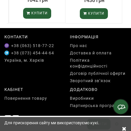
1430 грн
КУПИТИ
КУПИТИ
КОНТАКТИ
ІНФОРМАЦІЯ
+38 (063) 518-77-22
Про нас
+38 (073) 454-44-64
Доставка й оплата
Україна, м. Харків
Політика
конфіденційності
Договір публічної оферти
Зворотний зв’язок
КАБІНЕТ
ДОДАТКОВО
Повернення товару
Виробники
Партнерська програма
Для прискорення сайту ми використовуємо кукі.
869 грн
КУПИТИ
✖