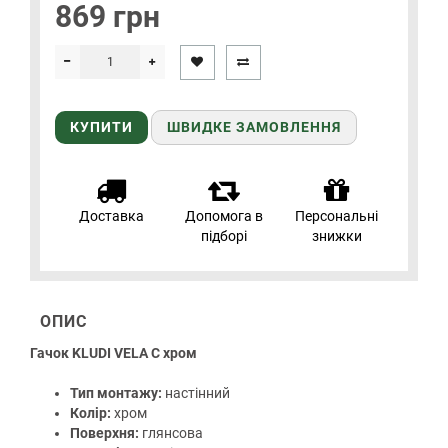
869 грн
КУПИТИ
ШВИДКЕ ЗАМОВЛЕННЯ
Доставка
Допомога в
Персональні
підборі
знижки
ОПИС
Гачок KLUDI VELA C хром
Тип монтажу:
настінний
Колір:
хром
Поверхня:
глянсова