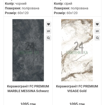
Колір:
чорний
Колір:
сірий
Поверхня:
полірована
Поверхня:
полірована
Розмір:
60х120
Розмір:
60х120
Керамограніт FC PREMIUM
Керамограніт FC PREMIUM
MARBLE MESSINA Schwarz
VISAGE Gold
1095 грн
1095 грн