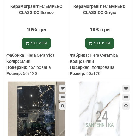
Керамограніт FC EMPERO
Керамограніт FC EMPERO
CLASSICO Bianco
CLASSICO Grigio
1095 грн
1095 грн
КУПИТИ
КУПИТИ
Фабрика:
Fiera Ceramica
Фабрика:
Fiera Ceramica
Колір:
білий
Колір:
білий
Поверхня:
полірована
Поверхня:
полірована
Розмір:
60х120
Розмір:
60х120