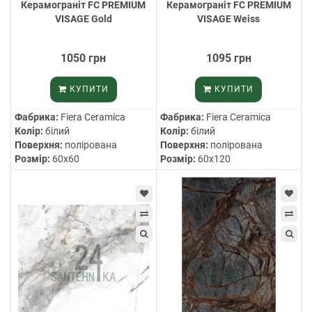
Керамограніт FC PREMIUM
Керамограніт FC PREMIUM
VISAGE Gold
VISAGE Weiss
1050 грн
1095 грн
КУПИТИ
КУПИТИ
Фабрика:
Fiera Ceramica
Фабрика:
Fiera Ceramica
Колір:
білий
Колір:
білий
Поверхня:
полірована
Поверхня:
полірована
Розмір:
60х60
Розмір:
60х120