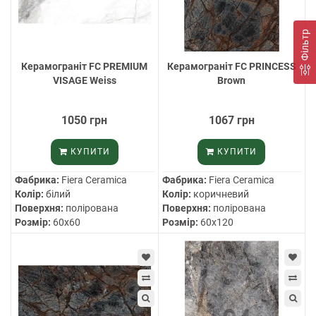
Фільтр
Керамограніт FC PREMIUM
Керамограніт FC PRINCESS
VISAGE Weiss
Brown
1050 грн
1067 грн
КУПИТИ
КУПИТИ
Фабрика:
Fiera Ceramica
Фабрика:
Fiera Ceramica
Колір:
білий
Колір:
коричневий
Поверхня:
полірована
Поверхня:
полірована
Розмір:
60х60
Розмір:
60х120