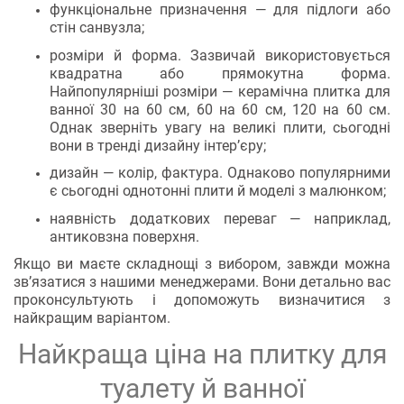
функціональне призначення — для підлоги або
стін санвузла;
розміри й форма. Зазвичай використовується
квадратна або прямокутна форма.
Найпопулярніші розміри — керамічна плитка для
ванної 30 на 60 см, 60 на 60 см, 120 на 60 см.
Однак зверніть увагу на великі плити, сьогодні
вони в тренді дизайну інтер’єру;
дизайн — колір, фактура. Однаково популярними
є сьогодні однотонні плити й моделі з малюнком;
наявність додаткових переваг — наприклад,
антиковзна поверхня.
Якщо ви маєте складнощі з вибором, завжди можна
зв’язатися з нашими менеджерами. Вони детально вас
проконсультують і допоможуть визначитися з
найкращим варіантом.
Найкраща ціна на плитку для
туалету й ванної