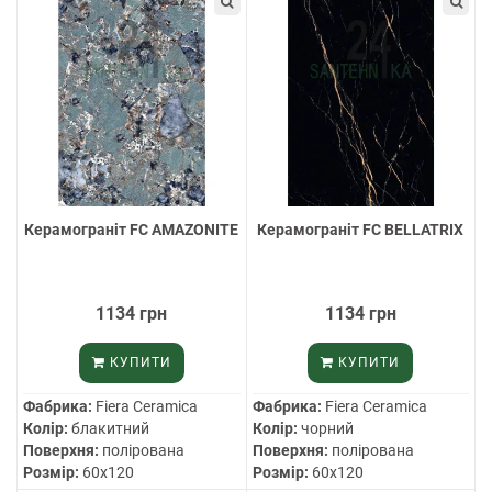
Керамограніт FC AMAZONITE
Керамограніт FC BELLATRIX
1134 грн
1134 грн
КУПИТИ
КУПИТИ
Фабрика:
Fiera Ceramica
Фабрика:
Fiera Ceramica
Колір:
блакитний
Колір:
чорний
Поверхня:
полірована
Поверхня:
полірована
Розмір:
60х120
Розмір:
60х120