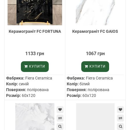
Керамограніт FC FORTUNA
Керамограніт FC GAIOS
1133 грн
1067 грн
КУПИТИ
КУПИТИ
Фабрика:
Fiera Ceramica
Фабрика:
Fiera Ceramica
Колір:
синій
Колір:
білий
Поверхня:
полірована
Поверхня:
полірована
Розмір:
60х120
Розмір:
60х120