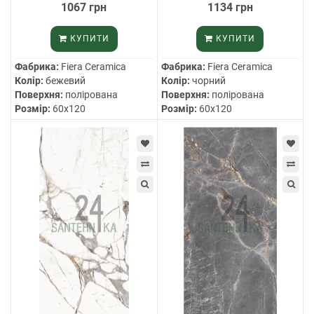
1067 грн
1134 грн
КУПИТИ
КУПИТИ
Фабрика:
Fiera Ceramica
Фабрика:
Fiera Ceramica
Колір:
бежевий
Колір:
чорний
Поверхня:
полірована
Поверхня:
полірована
Розмір:
60х120
Розмір:
60х120