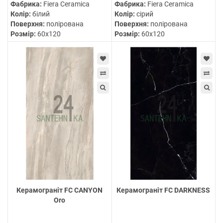
Фабрика:
Fiera Ceramica
Фабрика:
Fiera Ceramica
Колір:
білий
Колір:
сірий
Поверхня:
полірована
Поверхня:
полірована
Розмір:
60х120
Розмір:
60х120
Керамограніт FC CANYON
Керамограніт FC DARKNESS
Oro