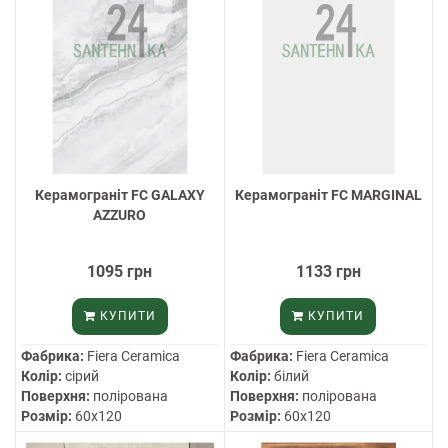
Керамограніт FC GALAXY
Керамограніт FC MARGINAL
AZZURO
1095 грн
1133 грн
КУПИТИ
КУПИТИ
Фабрика:
Fiera Ceramica
Фабрика:
Fiera Ceramica
Колір:
сірий
Колір:
білий
Поверхня:
полірована
Поверхня:
полірована
Розмір:
60х120
Розмір:
60х120