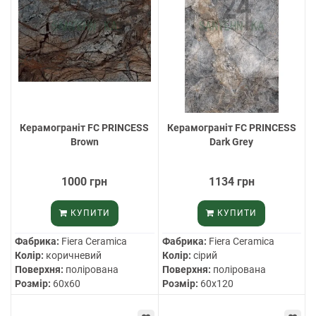
Керамограніт FC PRINCESS
Керамограніт FC PRINCESS
Brown
Dark Grey
1000 грн
1134 грн
КУПИТИ
КУПИТИ
Фабрика:
Fiera Ceramica
Фабрика:
Fiera Ceramica
Колір:
коричневий
Колір:
сірий
Поверхня:
полірована
Поверхня:
полірована
Розмір:
60х60
Розмір:
60х120