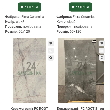
КУПИТИ
КУПИТИ
Фабрика:
Fiera Ceramica
Фабрика:
Fiera Ceramica
Колір:
сірий
Колір:
сірий
Поверхня:
полірована
Поверхня:
полірована
Розмір:
60х120
Розмір:
60х120
Керамограніт FC ROOT
Керамограніт FC ROOT Silver