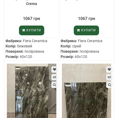
Crema
1067 грн
1067 грн
КУПИТИ
КУПИТИ
Фабрика:
Fiera Ceramica
Фабрика:
Fiera Ceramica
Колір:
бежевий
Колір:
сірий
Поверхня:
полірована
Поверхня:
полірована
Розмір:
60х120
Розмір:
60х120