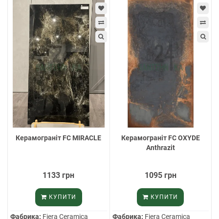
Керамограніт FC MIRACLE
Керамограніт FC OXYDE
Anthrazit
1133 грн
1095 грн
КУПИТИ
КУПИТИ
Фабрика:
Fiera Ceramica
Фабрика:
Fiera Ceramica