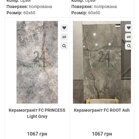
Колір:
сірий
Колір:
сірий
Поверхня:
полірована
Поверхня:
полірована
Розмір:
60х60
Розмір:
60х60
Керамограніт FC PRINCESS
Керамограніт FC ROOT Ash
Light Grey
1067 грн
1067 грн