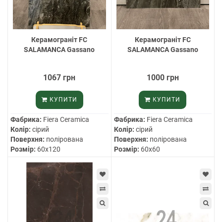
Керамограніт FC
Керамограніт FC
SALAMANCA Gassano
SALAMANCA Gassano
1067 грн
1000 грн
КУПИТИ
КУПИТИ
Фабрика:
Fiera Ceramica
Фабрика:
Fiera Ceramica
Колір:
сірий
Колір:
сірий
Поверхня:
полірована
Поверхня:
полірована
Розмір:
60х120
Розмір:
60х60