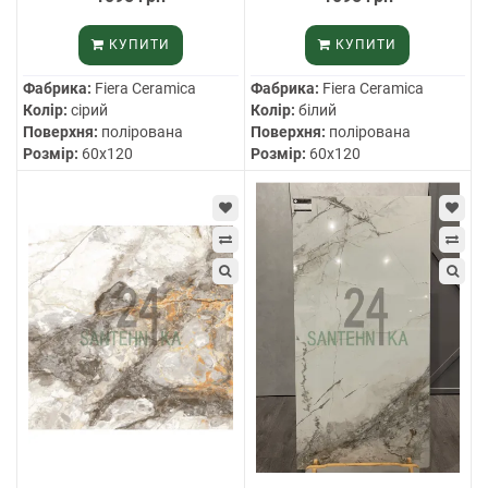
КУПИТИ
КУПИТИ
Фабрика:
Fiera Ceramica
Фабрика:
Fiera Ceramica
Колір:
сірий
Колір:
білий
Поверхня:
полірована
Поверхня:
полірована
Розмір:
60х120
Розмір:
60х120