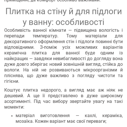
Плитка на стіну й для підлоги
у ванну: особливості
Особливість ванної кімнати — підвищена вологість і
перепади температур. Тому матеріали для
декоративного оформлення стін і підлоги повинні бути
відповідними. З-поміж усіх можливих варіантів
керамічна плитка для ванної буде одним із
найкращих — завдяки невибагливості до догляду вона
дуже довго зберігає новий зовнішній вигляд, стійка до
вологи. На ній не розвиваються мікроорганізми й
пліснява, що дуже важливо з погляду чистоти та
гігієни.
Коштує плитка недорого, а вигляд має аж ніяк не
дешевий. А ще її представлено в дуже широкому
асортименті. Під час вибору звертайте увагу на такі
моменти:
матеріал виготовлення — кахлі, кераміка,
мозаїка. Кожен варіант має свої переваги;