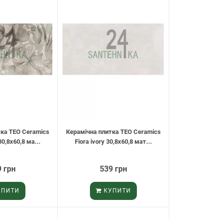
тка TEO Ceramics
Керамічна плитка TEO Ceramics
30,8х60,8 ма...
Fiora ivory 30,8х60,8 мат...
 грн
539 грн
ПИТИ
КУПИТИ