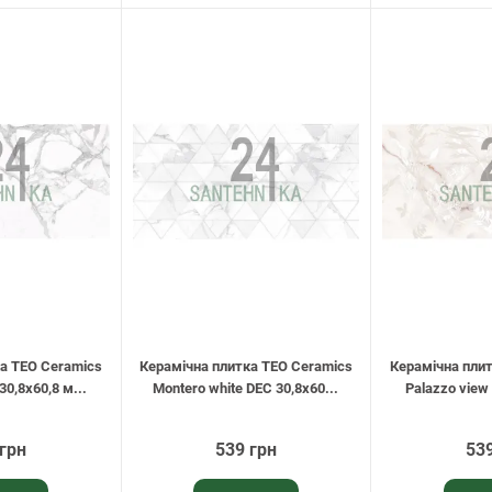
а TEO Ceramics
Керамічна плитка TEO Ceramics
Керамічна пли
30,8х60,8 м...
Montero white DEC 30,8х60...
Palazzo view 
 грн
539 грн
539