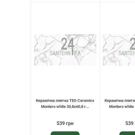
Керамічна плитка TEO Ceramics
Керамічна плитк
Montero white 30,8х60,8 г...
Montero white 
539 грн
539