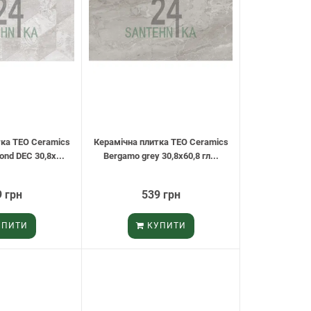
тка TEO Ceramics
Керамічна плитка TEO Ceramics
nd DEC 30,8х...
Bergamo grey 30,8х60,8 гл...
 грн
539 грн
ПИТИ
КУПИТИ