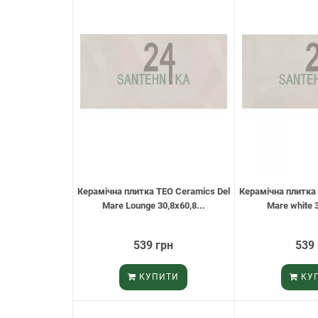
Керамічна плитка TEO Ceramics Del
Керамічна плитка 
Mare Lounge 30,8х60,8...
Mare white 3
539 грн
539
КУПИТИ
КУ