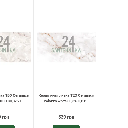
тка TEO Ceramics
Керамічна плитка TEO Ceramics
DEC 30,8х60,...
Palazzo white 30,8х60,8 г...
 грн
539 грн