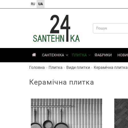
RU
UA
САНТЕХНІКА
ПЛИТКА
ФАБРИКИ
НОВИ
Головна
Плитка
Види плитки
Керамічна плитка
Керамічна плитка