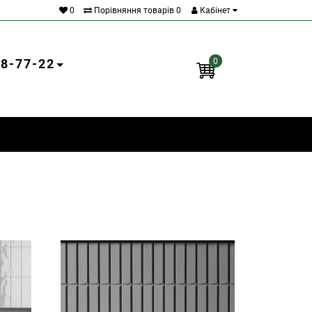
0
Порівняння товарів
0
Кабінет
18-77-22
0