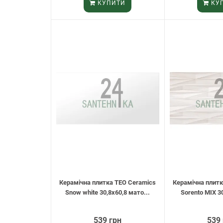
КУПИТИ
КУ
Керамічна плитка TEO Ceramics
Керамічна плитк
Snow white 30,8х60,8 мато...
Sorento MIX 30
539 грн
539