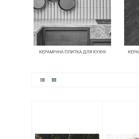
КЕРАМІЧНА ПЛИТКА ДЛЯ КУХНІ
КЕРА