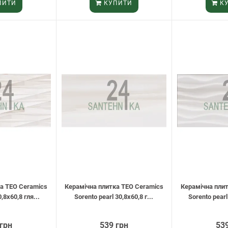
ПИТИ
КУПИТИ
КУ
а TEO Ceramics
Керамічна плитка TEO Ceramics
Керамічна пли
,8х60,8 гля...
Sorento pearl 30,8х60,8 г...
Sorento pearl
 грн
539 грн
539