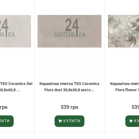
TEO Ceramics Del
Керамічна плитка TEO Ceramics
Керамічна пли
0,8х60,8 ...
Fiora dust 30,8х60,8 мато...
Fiora flower 
 грн
539 грн
539
ПИТИ
КУПИТИ
КУ