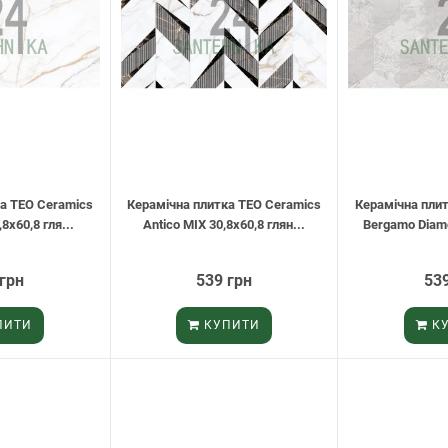
а TEO Ceramics
Керамічна плитка TEO Ceramics
Керамічна пли
,8х60,8 гля...
Antico MIX 30,8х60,8 глян...
Bergamo Diamo
 грн
539 грн
539
ПИТИ
КУПИТИ
КУ