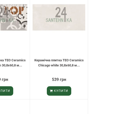
тка TEO Ceramics
Керамічна плитка TEO Ceramics
 30,8х60,8 м...
Chicago white 30,8х60,8 м...
 грн
539 грн
ПИТИ
КУПИТИ