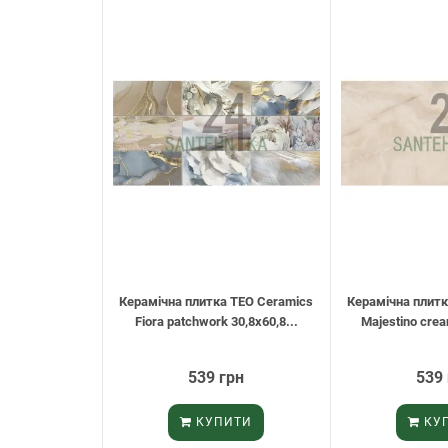
Керамічна плитка TEO Ceramics
Керамічна плитк
Fiora patchwork 30,8х60,8...
Majestino crea
539 грн
539
КУПИТИ
КУ