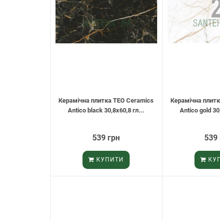
Керамічна плитка TEO Ceramics
Керамічна плитк
Antico black 30,8х60,8 гл...
Antico gold 30
539 грн
539
КУПИТИ
КУ