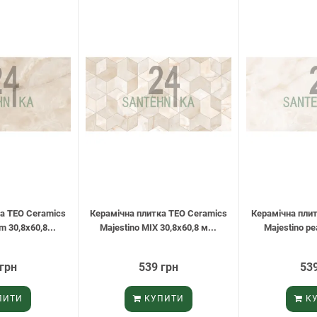
а TEO Ceramics
Керамічна плитка TEO Ceramics
Керамічна пли
m 30,8х60,8...
Majestino MIX 30,8х60,8 м...
Majestino pea
 грн
539 грн
539
ПИТИ
КУПИТИ
КУ