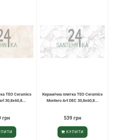
тка TEO Ceramics
Керамічна плитка TEO Ceramics
rl 30,8х60,8...
Montero Art DEC 30,8х60,8...
 грн
539 грн
ПИТИ
КУПИТИ