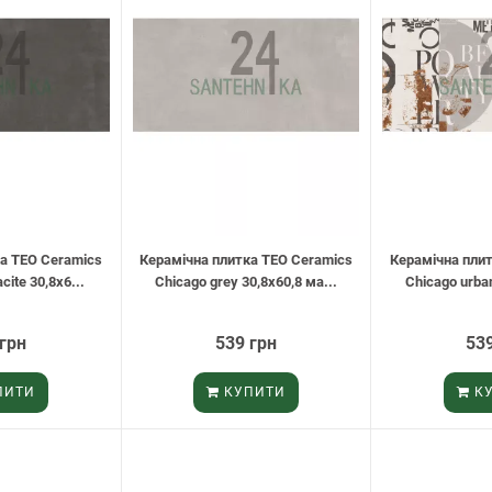
а TEO Ceramics
Керамічна плитка TEO Ceramics
Керамічна пли
cite 30,8х6...
Chicago grey 30,8х60,8 ма...
Chicago urban
 грн
539 грн
539
ПИТИ
КУПИТИ
КУ