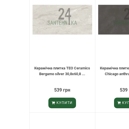
Керамічна плитка TEO Ceramics
Керамічна плитк
Bergamo silver 30,8х60,8 ...
Chicago anthra
539 грн
539
КУПИТИ
КУ