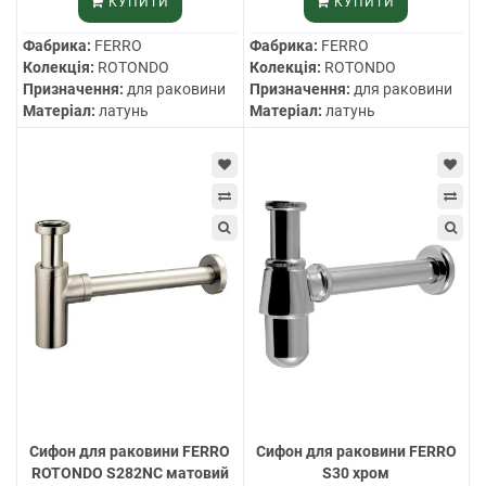
КУПИТИ
КУПИТИ
Фабрика:
FERRO
Фабрика:
FERRO
Колекція:
ROTONDO
Колекція:
ROTONDO
Призначення:
для раковини
Призначення:
для раковини
Матеріал:
латунь
Матеріал:
латунь
Cифон для раковини FERRO
Cифон для раковини FERRO
ROTONDO S282NC матовий
S30 хром