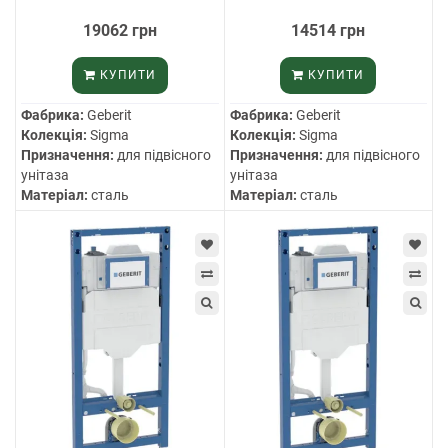
19062 грн
14514 грн
КУПИТИ
КУПИТИ
Фабрика:
Geberit
Фабрика:
Geberit
Колекція:
Sigma
Колекція:
Sigma
Призначення:
для підвісного
Призначення:
для підвісного
унітаза
унітаза
Матеріал:
сталь
Матеріал:
сталь