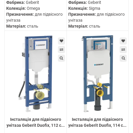
Фабрика:
Geberit
Фабрика:
Geberit
Колекція:
Omega
Колекція:
Sigma
Призначення:
для підвісного
Призначення:
для підвісного
унітаза
унітаза
Матеріал:
сталь
Матеріал:
сталь
Інсталяція для підвісного
Інсталяція для підвісного
унітаза Geberit Duofix, 112 с...
унітаза Geberit Duofix, 114 с...