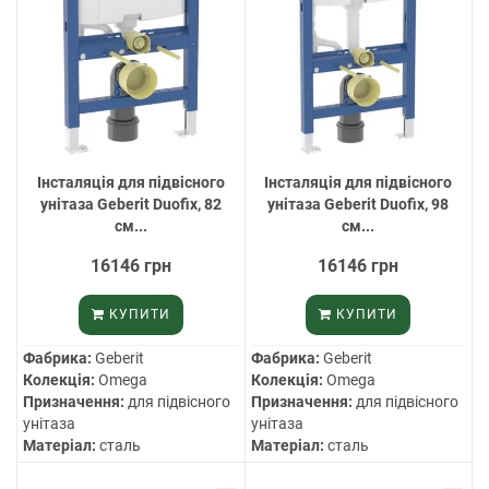
Інсталяція для підвісного
Інсталяція для підвісного
унітаза Geberit Duofix, 82
унітаза Geberit Duofix, 98
см...
см...
16146 грн
16146 грн
КУПИТИ
КУПИТИ
Фабрика:
Geberit
Фабрика:
Geberit
Колекція:
Omega
Колекція:
Omega
Призначення:
для підвісного
Призначення:
для підвісного
унітаза
унітаза
Матеріал:
сталь
Матеріал:
сталь