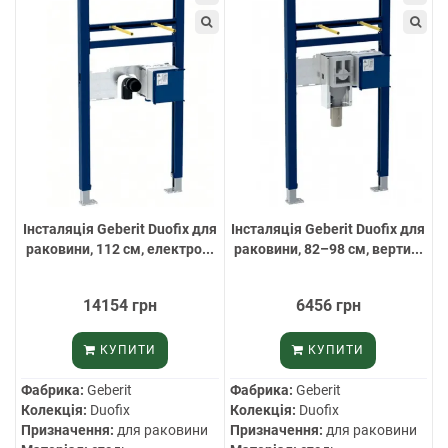
Інсталяція Geberit Duofix для
Інсталяція Geberit Duofix для
раковини, 112 см, електро...
раковини, 82–98 см, верти...
14154 грн
6456 грн
КУПИТИ
КУПИТИ
Фабрика:
Geberit
Фабрика:
Geberit
Колекція:
Duofix
Колекція:
Duofix
Призначення:
для раковини
Призначення:
для раковини