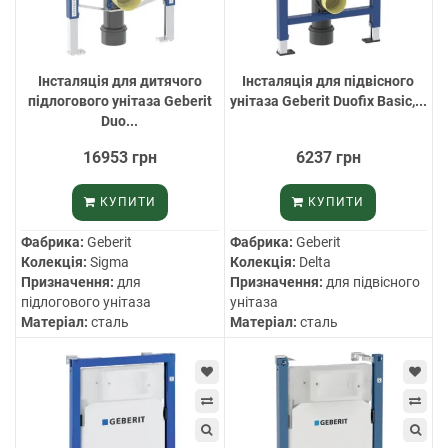
Інсталяція для дитячого
Інсталяція для підвісного
підлогового унітаза Geberit
унітаза Geberit Duofix Basic,...
Duo...
16953 грн
6237 грн
КУПИТИ
КУПИТИ
Фабрика:
Geberit
Фабрика:
Geberit
Колекція:
Sigma
Колекція:
Delta
Призначення:
для
Призначення:
для підвісного
підлогового унітаза
унітаза
Матеріал:
сталь
Матеріал:
сталь