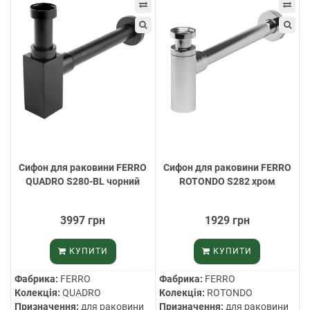
Cифон для раковини FERRO
Cифон для раковини FERRO
QUADRO S280-BL чорний
ROTONDO S282 хром
3997 грн
1929 грн
КУПИТИ
КУПИТИ
Фабрика:
FERRO
Фабрика:
FERRO
Колекція:
QUADRO
Колекція:
ROTONDO
Призначення:
для раковини
Призначення:
для раковини