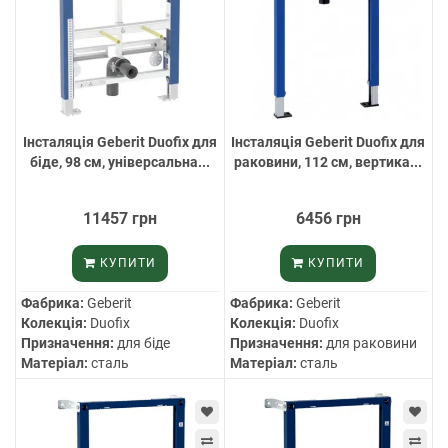
Інсталяція Geberit Duofix для
Інсталяція Geberit Duofix для
біде, 98 см, універсальна...
раковини, 112 см, вертика...
11457 грн
6456 грн
КУПИТИ
КУПИТИ
Фабрика:
Geberit
Фабрика:
Geberit
Колекція:
Duofix
Колекція:
Duofix
Призначення:
для біде
Призначення:
для раковини
Матеріал:
сталь
Матеріал:
сталь