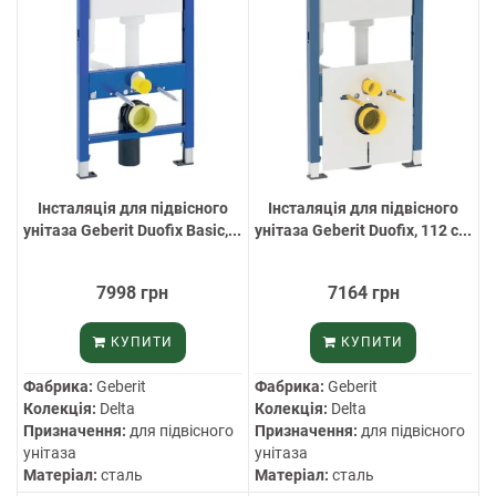
Інсталяція для підвісного
Інсталяція для підвісного
унітаза Geberit Duofix Basic,...
унітаза Geberit Duofix, 112 с...
7998 грн
7164 грн
КУПИТИ
КУПИТИ
Фабрика:
Geberit
Фабрика:
Geberit
Колекція:
Delta
Колекція:
Delta
Призначення:
для підвісного
Призначення:
для підвісного
унітаза
унітаза
Матеріал:
сталь
Матеріал:
сталь