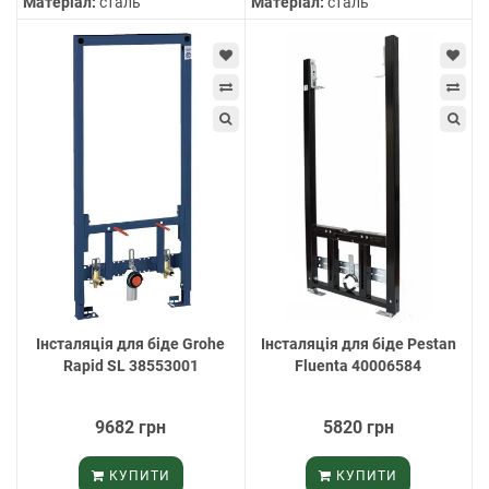
Матеріал:
сталь
Матеріал:
сталь
Інсталяція для біде Grohe
Інсталяція для біде Pestan
Rapid SL 38553001
Fluenta 40006584
9682 грн
5820 грн
КУПИТИ
КУПИТИ