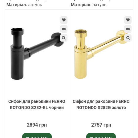
Матеріал:
латунь
Матеріал:
латунь
Cифон для раковини FERRO
Cифон для раковини FERRO
ROTONDO S282-BL чорний
ROTONDO S282G золото
2894 грн
2757 грн