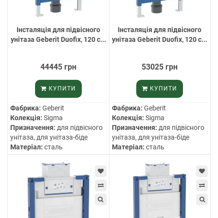
Інсталяція для підвісного
Інсталяція для підвісного
унітаза Geberit Duofix, 120 с...
унітаза Geberit Duofix, 120 с...
44445 грн
53025 грн
КУПИТИ
КУПИТИ
Фабрика:
Geberit
Фабрика:
Geberit
Колекція:
Sigma
Колекція:
Sigma
Призначення:
для підвісного
Призначення:
для підвісного
унітаза, для унітаза-біде
унітаза, для унітаза-біде
Матеріал:
сталь
Матеріал:
сталь