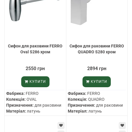
Cифон для раковини FERRO
Cифон для раковини FERRO
Oval S286 хром
QUADRO S280 хром
2550 грн
2894 грн
КУПИТИ
КУПИТИ
Фабрика:
FERRO
Фабрика:
FERRO
Колекція:
OVAL
Колекція:
QUADRO
Призначення:
для раковини
Призначення:
для раковини
Матеріал:
латунь
Матеріал:
латунь