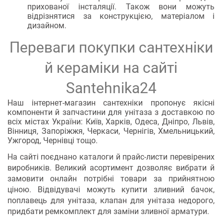
прихованої інсталяції. Також вони можуть
відрізнятися за конструкцією, матеріалом і
дизайном.
Переваги покупки сантехніки
й кераміки на сайті
Santehnika24
Наш інтернет-магазин сантехніки пропонує якісні
компоненти й запчастини для унітаза з доставкою по
всіх містах України: Київ, Харків, Одеса, Дніпро, Львів,
Вінниця, Запоріжжя, Черкаси, Чернігів, Хмельницький,
Ужгород, Чернівці тощо.
На сайті поєднано каталоги й прайс-листи перевірених
виробників. Великий асортимент дозволяє вибрати й
замовити онлайн потрібні товари за прийнятною
ціною. Відвідувачі можуть купити зливний бачок,
поплавець для унітаза, клапан для унітаза недорого,
придбати ремкомплект для заміни зливної арматури.