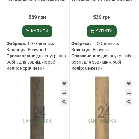
539 грн
539 грн
КУПИТИ
КУПИТИ
Фабрика:
TEO Ceramics
Фабрика:
TEO Ceramics
Колекція:
Ecowood
Колекція:
Ecowood
Призначення:
для внутрішніх
Призначення:
для внутрішніх
робіт/для зовнішніх робіт
робіт/для зовнішніх робіт
Колір:
коричневий
Колір:
бежевий