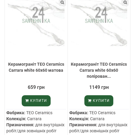
Керамограніт TEO Ceramics
Керамограніт TEO Ceramics
Carrara white 60х60 матова
Carrara white 60х60
полірован...
659 грн
1149 грн
КУПИТИ
КУПИТИ
Фабрика:
TEO Ceramics
Фабрика:
TEO Ceramics
Колекція:
Carrara
Колекція:
Carrara
Призначення:
для внутрішніх
Призначення:
для внутрішніх
робіт/для зовнішніх робіт
робіт/для зовнішніх робіт