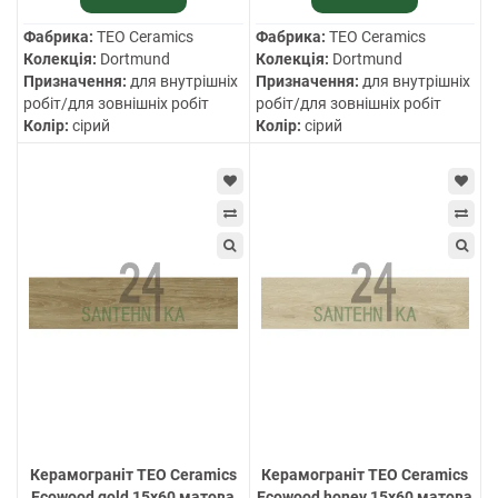
Фабрика:
TEO Ceramics
Фабрика:
TEO Ceramics
Колекція:
Dortmund
Колекція:
Dortmund
Призначення:
для внутрішніх
Призначення:
для внутрішніх
робіт/для зовнішніх робіт
робіт/для зовнішніх робіт
Колір:
сірий
Колір:
сірий
Керамограніт TEO Ceramics
Керамограніт TEO Ceramics
Ecowood gold 15х60 матова
Ecowood honey 15х60 матова