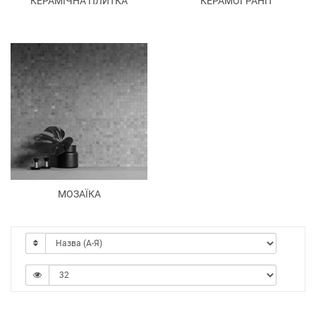
КЕРАМІЧНА ПЛИТКА
КЕРАМОГРАНІТ
МОЗАЇКА