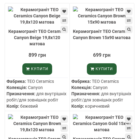
Керамограніт TEO Ceramics
Керамограніт TEO Ceramics
Canyon Beige 19,8х120
Canyon Brown 15х90 матова
матова
899 грн
699 грн
КУПИТИ
КУПИТИ
Фабрика:
TEO Ceramics
Фабрика:
TEO Ceramics
Колекція:
Canyon
Колекція:
Canyon
Призначення:
для внутрішніх
Призначення:
для внутрішніх
робіт/для зовнішніх робіт
робіт/для зовнішніх робіт
Колір:
бежевий
Колір:
коричневий
Керамограніт TEO Ceramics
Керамограніт TEO Ceramics