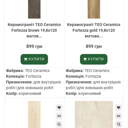
Керамограніт TEO Ceramics
Керамограніт TEO Ceramics
Fortezza brown 19,8х120
Fortezza gold 19,8х120
матов...
матова...
899 грн
899 грн
КУПИТИ
КУПИТИ
Фабрика:
TEO Ceramics
Фабрика:
TEO Ceramics
Колекція:
Fortezza
Колекція:
Fortezza
Призначення:
для внутрішніх
Призначення:
для внутрішніх
робіт/для зовнішніх робіт
робіт/для зовнішніх робіт
Колір:
коричневий
Колір:
коричневий