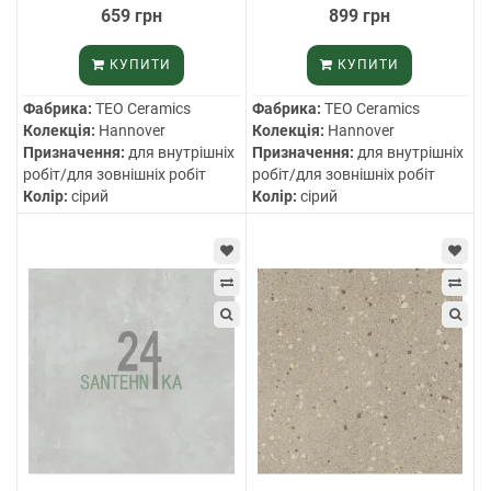
659 грн
899 грн
КУПИТИ
КУПИТИ
Фабрика:
TEO Ceramics
Фабрика:
TEO Ceramics
Колекція:
Hannover
Колекція:
Hannover
Призначення:
для внутрішніх
Призначення:
для внутрішніх
робіт/для зовнішніх робіт
робіт/для зовнішніх робіт
Колір:
сірий
Колір:
сірий