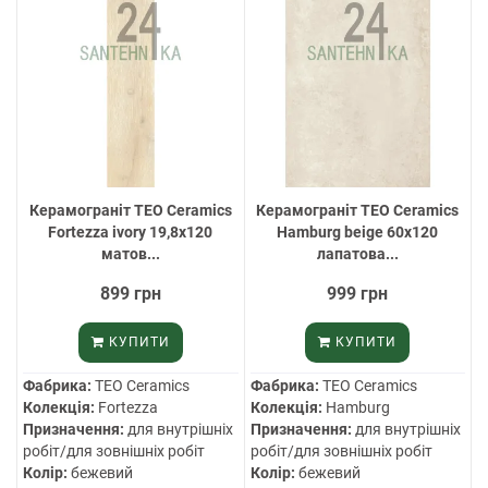
Керамограніт TEO Ceramics
Керамограніт TEO Ceramics
Fortezza ivory 19,8х120
Hamburg beige 60х120
матов...
лапатова...
899 грн
999 грн
КУПИТИ
КУПИТИ
Фабрика:
TEO Ceramics
Фабрика:
TEO Ceramics
Колекція:
Fortezza
Колекція:
Hamburg
Призначення:
для внутрішніх
Призначення:
для внутрішніх
робіт/для зовнішніх робіт
робіт/для зовнішніх робіт
Колір:
бежевий
Колір:
бежевий