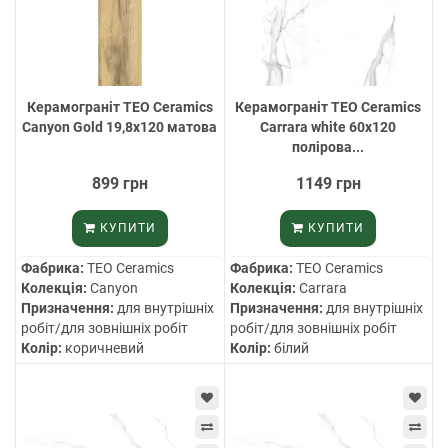
Керамограніт TEO Ceramics
Керамограніт TEO Ceramics
Canyon Gold 19,8х120 матова
Carrara white 60х120
полірова...
899 грн
1149 грн
КУПИТИ
КУПИТИ
Фабрика:
TEO Ceramics
Фабрика:
TEO Ceramics
Колекція:
Canyon
Колекція:
Carrara
Призначення:
для внутрішніх
Призначення:
для внутрішніх
робіт/для зовнішніх робіт
робіт/для зовнішніх робіт
Колір:
коричневий
Колір:
білий