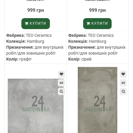
999 грн
999 грн
КУПИТИ
КУПИТИ
Фабрика:
TEO Ceramics
Фабрика:
TEO Ceramics
Колекція:
Hamburg
Колекція:
Hamburg
Призначення:
для внутрішніх
Призначення:
для внутрішніх
робіт/для зовнішніх робіт
робіт/для зовнішніх робіт
Колір:
графіт
Колір:
сірий