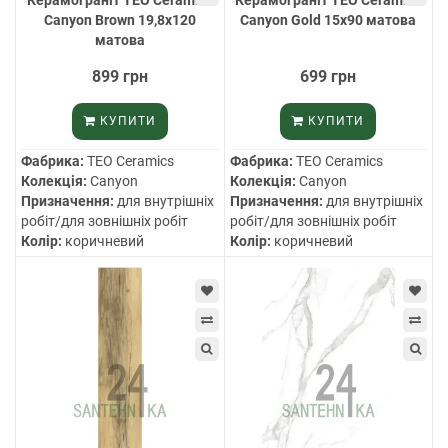
Canyon Brown 19,8х120
Canyon Gold 15х90 матова
матова
899 грн
699 грн
КУПИТИ
КУПИТИ
Фабрика:
TEO Ceramics
Фабрика:
TEO Ceramics
Колекція:
Canyon
Колекція:
Canyon
Призначення:
для внутрішніх
Призначення:
для внутрішніх
робіт/для зовнішніх робіт
робіт/для зовнішніх робіт
Колір:
коричневий
Колір:
коричневий