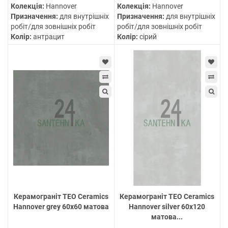
Колекція:
Hannover
Колекція:
Hannover
Призначення:
для внутрішніх
Призначення:
для внутрішніх
робіт/для зовнішніх робіт
робіт/для зовнішніх робіт
Колір:
антрацит
Колір:
сірий
Керамограніт TEO Ceramics
Керамограніт TEO Ceramics
Hannover grey 60х60 матова
Hannover silver 60х120
матова...