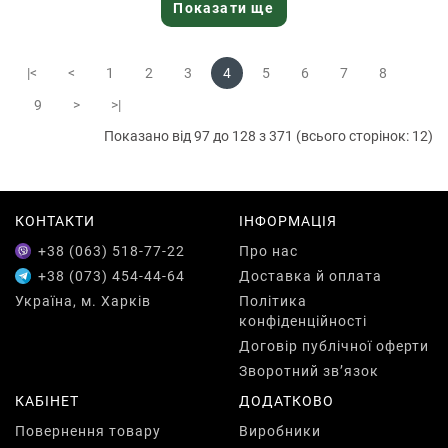
Показати ще
|<
<
1
2
3
4
5
6
7
8
9
>
>|
Показано від 97 до 128 з 371 (всього сторінок: 12)
КОНТАКТИ
ІНФОРМАЦІЯ
+38 (063) 518-77-22
Про нас
+38 (073) 454-44-64
Доставка й оплата
Україна, м. Харків
Політика
конфіденційності
Договір публічної оферти
Зворотний зв’язок
КАБІНЕТ
ДОДАТКОВО
Повернення товару
Виробники