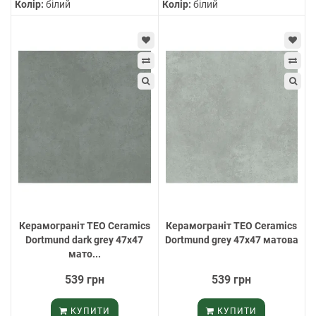
Колір:
білий
Колір:
білий
Керамограніт TEO Ceramics
Керамограніт TEO Ceramics
Dortmund dark grey 47х47
Dortmund grey 47х47 матова
мато...
539 грн
539 грн
КУПИТИ
КУПИТИ