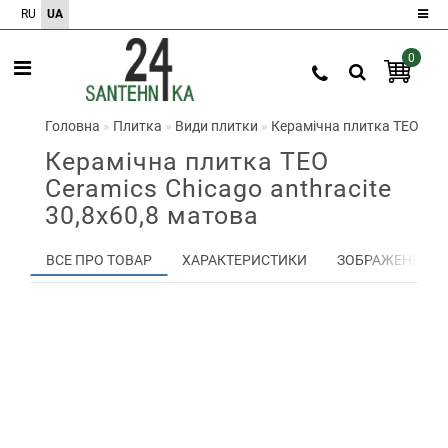
RU
UA
0
Реєстрація
Авторизація
Головна
Плитка
Види плитки
Керамічна плитка TEO Cera
Керамічна плитка TEO
0
Ceramics Chicago anthracite
30,8х60,8 матова
Порівняння
товарів
0
ВСЕ ПРО ТОВАР
ХАРАКТЕРИСТИКИ
ЗОБРАЖЕННЯ