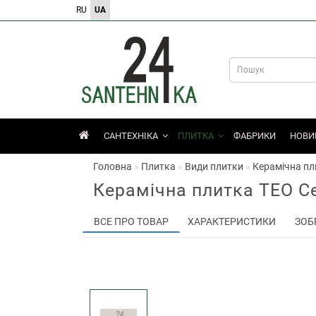
RU
UA
САНТЕХНІКА
ПЛИТКА
ФАБРИКИ
НОВИ
Головна
Плитка
Види плитки
Керамічна пл
Керамічна плитка TEO Ce
ВСЕ ПРО ТОВАР
ХАРАКТЕРИСТИКИ
ЗОБ