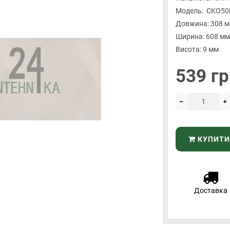
Модель:
СKO50
Довжина: 308 
Ширина: 608 мм
Висота: 9 мм
539 гр
КУПИТИ
Доставка