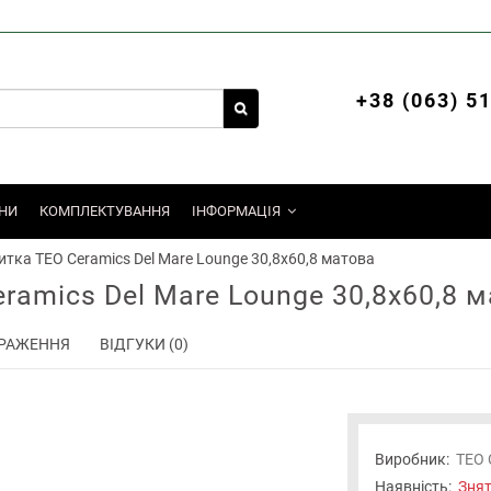
+38 (063) 5
НИ
КОМПЛЕКТУВАННЯ
ІНФОРМАЦІЯ
итка TEO Ceramics Del Mare Lounge 30,8х60,8 матова
ramics Del Mare Lounge 30,8х60,8 
РАЖЕННЯ
ВІДГУКИ (0)
Виробник:
TEO 
Наявність:
Знят