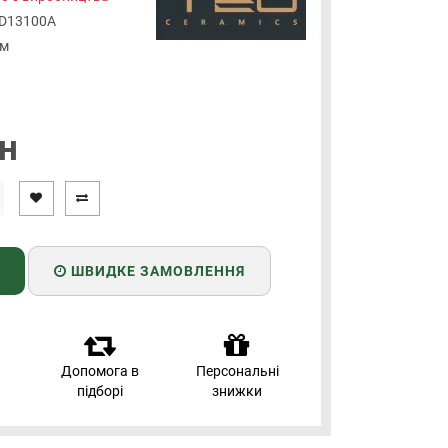
D13100A
мм
н
ШВИДКЕ ЗАМОВЛЕННЯ
Допомога в
Персональні
підборі
знижки