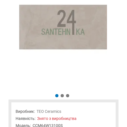
Виробник:
TEO Ceramics
Наявність:
Знято з виробництва
Модель:
СCM64W13100S