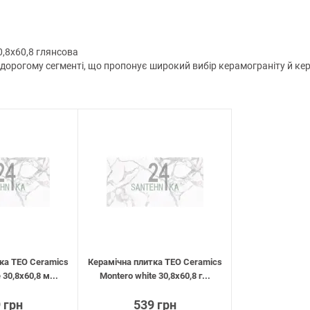
0,8х60,8 глянсова
орогому сегменті, що пропонує широкий вибір керамограніту й керамі
ка TEO Ceramics
Керамічна плитка TEO Ceramics
 30,8х60,8 м...
Montero white 30,8х60,8 г...
 грн
539 грн