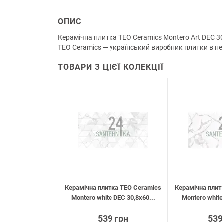
ОПИС
Керамічна плитка TEO Ceramics Montero Art DEC 3
TEO Ceramics — український виробник плитки в нед
ТОВАРИ З ЦІЄЇ КОЛЕКЦІЇ
Керамічна плитка TEO Ceramics
Керамічна плит
Montero white DEC 30,8х60...
Montero white
539 грн
539