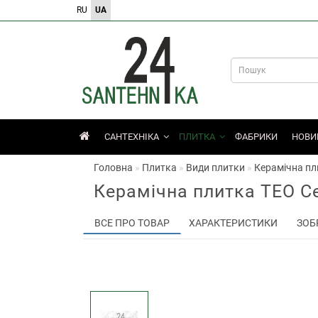
RU
UA
САНТЕХНІКА
ПЛИТКА
ФАБРИКИ
НОВИ
Головна
Плитка
Види плитки
Керамічна пл
Керамічна плитка TEO Ce
ВСЕ ПРО ТОВАР
ХАРАКТЕРИСТИКИ
ЗОБ