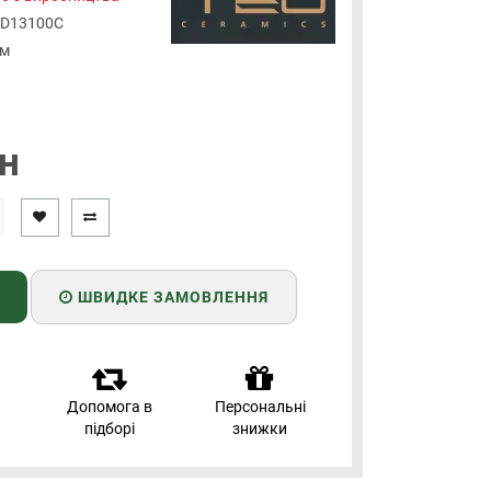
D13100C
мм
н
ШВИДКЕ ЗАМОВЛЕННЯ
Допомога в
Персональні
підборі
знижки