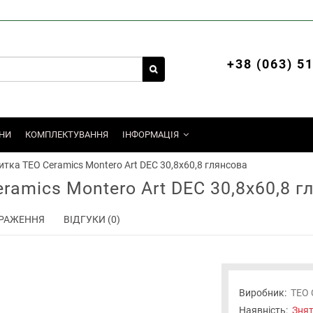
+38 (063) 5
НИ
КОМПЛЕКТУВАННЯ
ІНФОРМАЦІЯ
итка TEO Ceramics Montero Art DEC 30,8х60,8 глянсова
ramics Montero Art DEC 30,8х60,8 г
РАЖЕННЯ
ВІДГУКИ (0)
Виробник:
TEO 
Наявність:
Знят