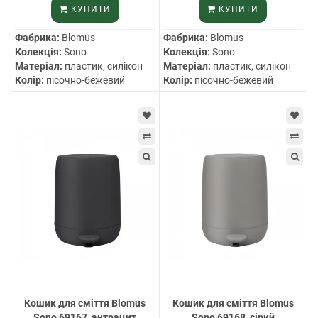
КУПИТИ
КУПИТИ
Фабрика:
Blomus
Фабрика:
Blomus
Колекція:
Sono
Колекція:
Sono
Матеріал:
пластик, силікон
Матеріал:
пластик, силікон
Колір:
пісочно-бежевий
Колір:
пісочно-бежевий
Кошик для сміття Blomus
Кошик для сміття Blomus
Sono 69167, антрацит
Sono 69168, сірий