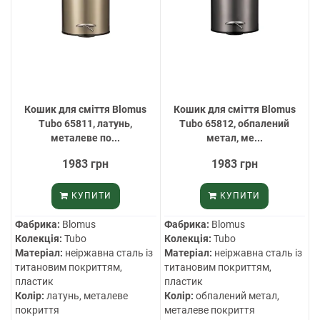
Кошик для сміття Blomus
Кошик для сміття Blomus
Tubo 65811, латунь,
Tubo 65812, обпалений
металеве по...
метал, ме...
1983 грн
1983 грн
КУПИТИ
КУПИТИ
Фабрика:
Blomus
Фабрика:
Blomus
Колекція:
Tubo
Колекція:
Tubo
Матеріал:
неіржавна сталь із
Матеріал:
неіржавна сталь із
титановим покриттям,
титановим покриттям,
пластик
пластик
Колір:
латунь, металеве
Колір:
обпалений метал,
покриття
металеве покриття