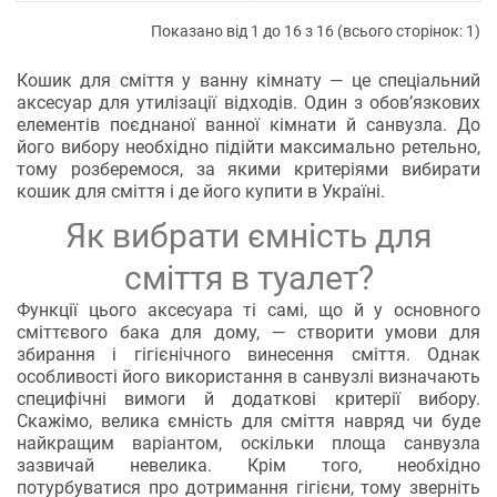
Показано від 1 до 16 з 16 (всього сторінок: 1)
Кошик для сміття у ванну кімнату — це спеціальний
аксесуар для утилізації відходів. Один з обов’язкових
елементів поєднаної ванної кімнати й санвузла. До
його вибору необхідно підійти максимально ретельно,
тому розберемося, за якими критеріями вибирати
кошик для сміття і де його купити в Україні.
Як вибрати ємність для
сміття в туалет?
Функції цього аксесуара ті самі, що й у основного
сміттєвого бака для дому, — створити умови для
збирання і гігієнічного винесення сміття. Однак
особливості його використання в санвузлі визначають
специфічні вимоги й додаткові критерії вибору.
Скажімо, велика ємність для сміття навряд чи буде
найкращим варіантом, оскільки площа санвузла
зазвичай невелика. Крім того, необхідно
потурбуватися про дотримання гігієни, тому зверніть