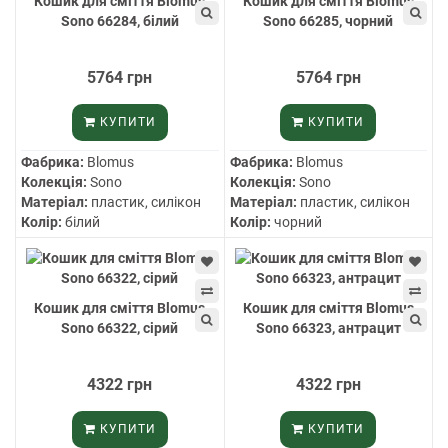
Кошик для сміття Blomus
Кошик для сміття Blomus
Sono 66284, білий
Sono 66285, чорний
5764 грн
5764 грн
КУПИТИ
КУПИТИ
Фабрика:
Blomus
Фабрика:
Blomus
Колекція:
Sono
Колекція:
Sono
Матеріал:
пластик, силікон
Матеріал:
пластик, силікон
Колір:
білий
Колір:
чорний
Кошик для сміття Blomus
Кошик для сміття Blomus
Sono 66322, сірий
Sono 66323, антрацит
4322 грн
4322 грн
КУПИТИ
КУПИТИ