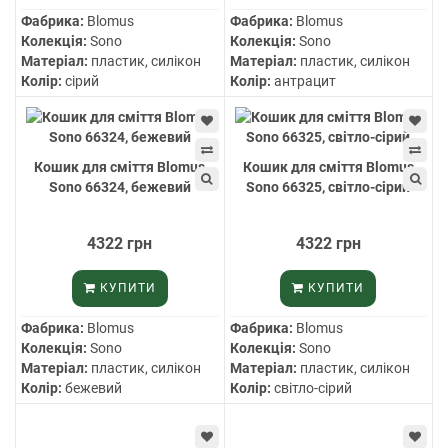
Фабрика:
Blomus
Фабрика:
Blomus
Колекція:
Sono
Колекція:
Sono
Матеріал:
пластик, силікон
Матеріал:
пластик, силікон
Колір:
сірий
Колір:
антрацит
Кошик для сміття Blomus
Кошик для сміття Blomus
Sono 66324, бежевий
Sono 66325, світло-сірий
4322 грн
4322 грн
КУПИТИ
КУПИТИ
Фабрика:
Blomus
Фабрика:
Blomus
Колекція:
Sono
Колекція:
Sono
Матеріал:
пластик, силікон
Матеріал:
пластик, силікон
Колір:
бежевий
Колір:
світло-сірий