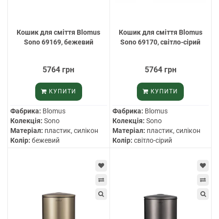
Кошик для сміття Blomus
Кошик для сміття Blomus
Sono 69169, бежевий
Sono 69170, світло-сірий
5764 грн
5764 грн
КУПИТИ
КУПИТИ
Фабрика:
Blomus
Фабрика:
Blomus
Колекція:
Sono
Колекція:
Sono
Матеріал:
пластик, силікон
Матеріал:
пластик, силікон
Колір:
бежевий
Колір:
світло-сірий