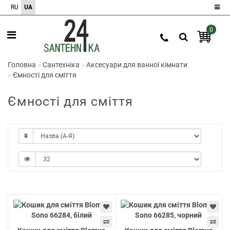
RU
UA
0
Реєстрація
Авторизація
Головна
Сантехніка
Аксесуари для ванної кімнати
Ємності для сміття
0
Ємності для сміття
Порівняння
товарів
0