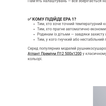
Пам’ять налаштувань — все зберігається на
✅ КОМУ ПІДІЙДЕ ЕРА 1?
Тим, хто хоче точний температурний к
Тим, хто прагне автоматично економи
Родинам із дітьми — завдяки захисту 
Тим, у кого гнучкий або нестабільний 
Серед популярних моделей рушникосушарок 
Атлант Преміум П12 500х1200
у класичному
кольорі.