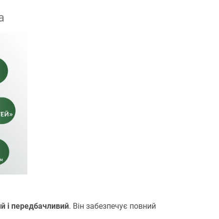
а
й і передбачливий
. Він забезпечує повний