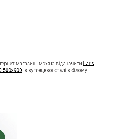
тернет-магазині, можна відзначити
Laris
0 500х900
із вуглецевої сталі в білому