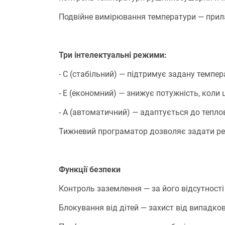
Подвійне вимірювання температури — прилад
Три інтелектуальні режими:
- С (стабільний) — підтримує задану темпер
- E (економний) — знижує потужність, коли
- A (автоматичний) — адаптується до тепло
Тижневий програматор дозволяє задати реж
Функції безпеки
Контроль заземлення — за його відсутност
Блокування від дітей — захист від випадко