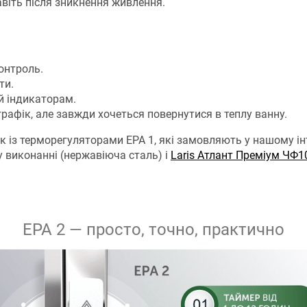
віть після зникнення живлення.
онтроль.
ти.
й індикаторам.
графік, але завжди хочеться повернутися в теплу ванну.
із терморегуляторами ЕРА 1, які замовляють у нашому ін
 виконанні (нержавіюча сталь) і
Laris Атлант Преміум ЧФ1
ЕРА 2 — просто, точно, практично