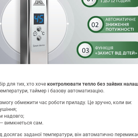
ір для тих, хто хоче
контролювати тепло без зайвих нала
 температури, таймер і базову автоматизацію.
 змогу обмежити час роботи приладу. Це зручно, коли ви:
сушіння;
м надовго;
 — вимкнеться сам.
д досягає заданої температури, він автоматично перемика