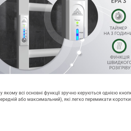
у якому всі основні функції зручно керуються однією кноп
середній або максимальний), які легко перемикати коротк