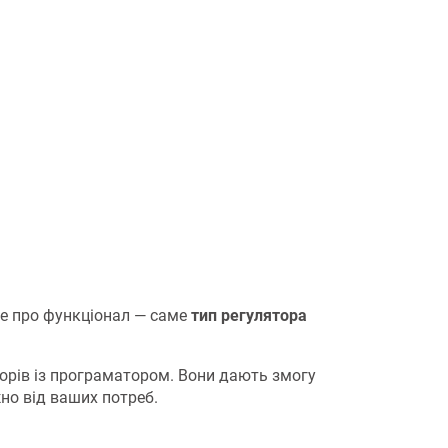
ше про функціонал — саме
тип регулятора
орів із програматором. Вони дають змогу
но від ваших потреб.