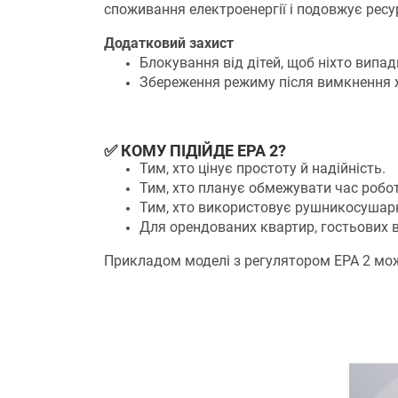
споживання електроенергії і подовжує ресу
Додатковий захист
Блокування від дітей, щоб ніхто випа
Збереження режиму після вимкнення ж
✅ КОМУ ПІДІЙДЕ ЕРА 2?
Тим, хто цінує простоту й надійність.
Тим, хто планує обмежувати час роб
Тим, хто використовує рушникосушарку
Для орендованих квартир, гостьових в
Прикладом моделі з регулятором ЕРА 2 мо