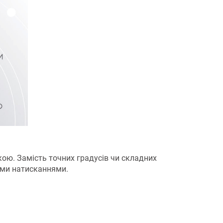
кою. Замість точних градусів чи складних
ими натисканнями.