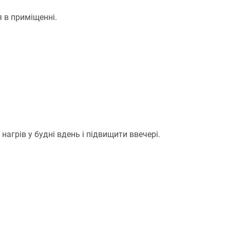
 в приміщенні.
грів у будні вдень і підвищити ввечері.