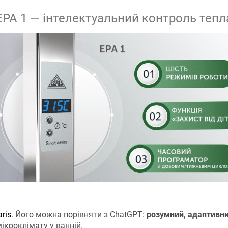
ЕРА 1 — інтелектуальний контроль тепл
aris
. Його можна порівняти з ChatGPT:
розумний, адаптивни
кроклімату у ванній.