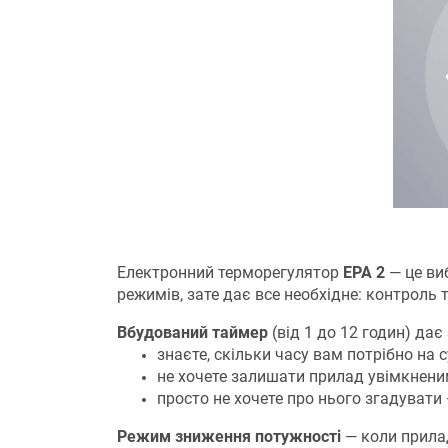
Електронний терморегулятор
ЕРА 2
— це виб
режимів, зате дає все необхідне: контроль
Вбудований таймер
(від 1 до 12 годин) дає
знаєте, скільки часу вам потрібно на 
не хочете залишати прилад увімкнени
просто не хочете про нього згадувати
Режим зниження потужності
— коли прила