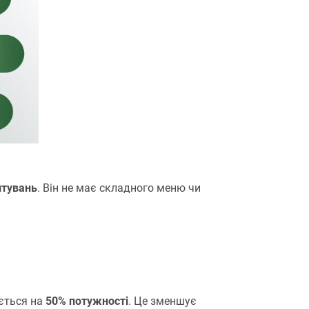
штувань
. Він не має складного меню чи
ється на
50% потужності
.
Це зменшує