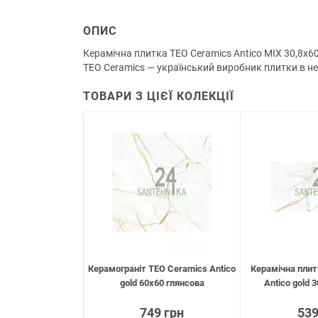
ОПИС
Керамічна плитка TEO Ceramics Antico MIX 30,8х6
TEO Ceramics — український виробник плитки в нед
ТОВАРИ З ЦІЄЇ КОЛЕКЦІЇ
Керамограніт TEO Ceramics Antico
Керамічна плит
gold 60х60 глянсова
Antico gold 3
749 грн
539