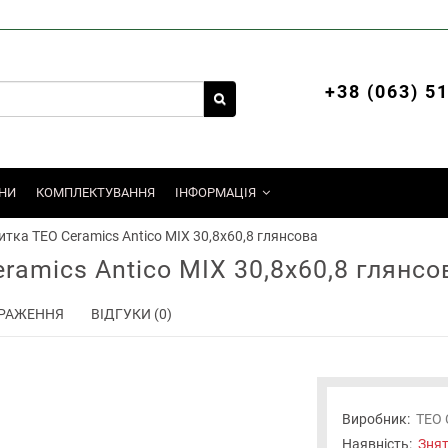
+38 (063) 5
НИ
КОМПЛЕКТУВАННЯ
ІНФОРМАЦІЯ
тка TEO Ceramics Antico MIX 30,8х60,8 глянсова
ramics Antico MIX 30,8х60,8 глянсо
РАЖЕННЯ
ВІДГУКИ (0)
Виробник:
TEO 
Наявність:
Знят