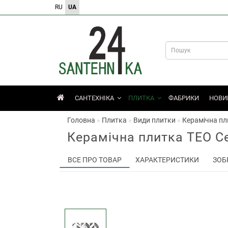
RU
UA
САНТЕХНІКА
ПЛИТКА
ФАБРИКИ
НОВИ
Головна
Плитка
Види плитки
Керамічна пли
Керамічна плитка TEO Ce
ВСЕ ПРО ТОВАР
ХАРАКТЕРИСТИКИ
ЗОБ