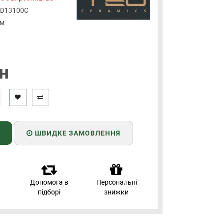
D13100C
мм
н
ШВИДКЕ ЗАМОВЛЕННЯ
Допомога в
Персональні
підборі
знижки